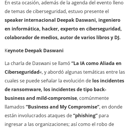
En esta ocasión, además de la agenda del evento lleno
de temas de ciberseguridad, estuvo presente el
speaker internacional Deepak Daswani, ingeniero
en informática, hacker, experto en ciberseguridad,
colaborador de medios, autor de varios libros y DJ.
K
eynote Deepak Daswani
La charla de Daswani se llamó
“La IA como Aliada en
Ciberseguridad
«, y abordó algunas temáticas entre las
cuales se puede señalar la evolución de
los incidentes
de ransomware, los incidentes de tipo back-
business and mild-compromise
, comúnmente
llamados
“Business and My Compromise”
, en donde
están involucrados ataques de
“phishing”
para
ingresar a las organizaciones; así como el robo de