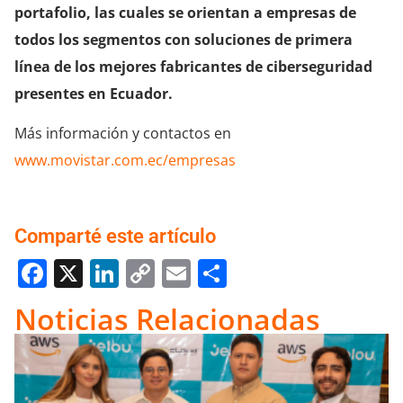
portafolio, las cuales se orientan a empresas de
todos los segmentos con soluciones de primera
línea de los mejores fabricantes de ciberseguridad
presentes en Ecuador.
Más información y contactos en
www.movistar.com.ec/empresas
Comparté este artículo
Facebook
X
LinkedIn
Copy
Email
Compartir
Link
Noticias Relacionadas