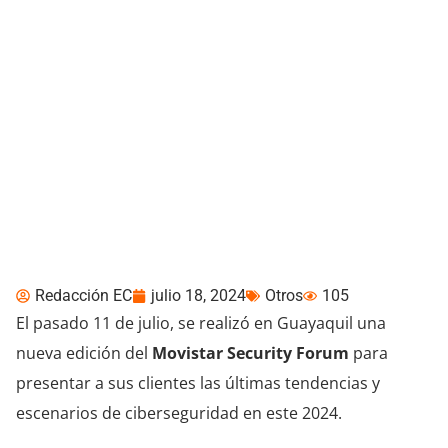
Movistar Security Forum
se despliega con éxito en
Guayaquil
Redacción EC
julio 18, 2024
Otros
105
El pasado 11 de julio, se realizó en Guayaquil una
nueva edición del
Movistar Security Forum
para
presentar a sus clientes las últimas tendencias y
escenarios de ciberseguridad en este 2024.