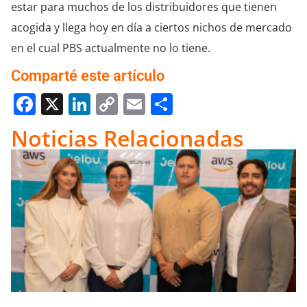
estar para muchos de los distribuidores que tienen
acogida y llega hoy en día a ciertos nichos de mercado
en el cual PBS actualmente no lo tiene.
Comparté este artículo
Facebook
X
LinkedIn
Copy
Email
Compartir
Link
Noticias Relacionadas