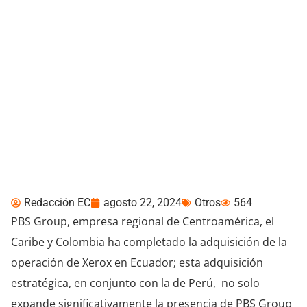
PBS Group adquiere las
operaciones de Xerox en
Ecuador
Redacción EC
agosto 22, 2024
Otros
564
PBS Group, empresa regional de Centroamérica, el
Caribe y Colombia ha completado la adquisición de la
operación de Xerox en Ecuador; esta adquisición
estratégica, en conjunto con la de Perú, no solo
expande significativamente la presencia de PBS Group