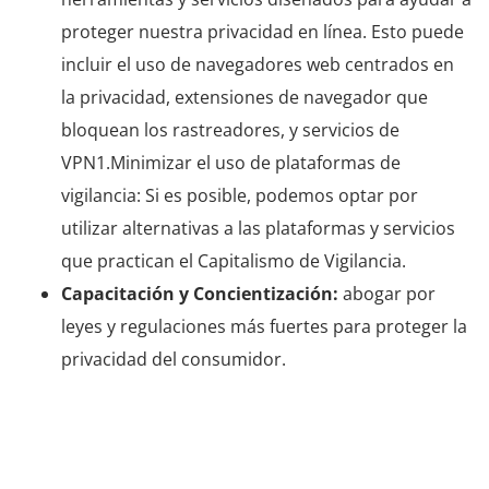
proteger nuestra privacidad en línea. Esto puede
incluir el uso de navegadores web centrados en
la privacidad, extensiones de navegador que
bloquean los rastreadores, y servicios de
VPN1.Minimizar el uso de plataformas de
vigilancia: Si es posible, podemos optar por
utilizar alternativas a las plataformas y servicios
que practican el Capitalismo de Vigilancia.
Capacitación y Concientización:
abogar por
leyes y regulaciones más fuertes para proteger la
privacidad del consumidor.
La clave es ser conscientes de cómo nuestras acciones
en línea pueden ser rastreadas y utilizadas, y tomar
medidas para proteger nuestra privacidad en la