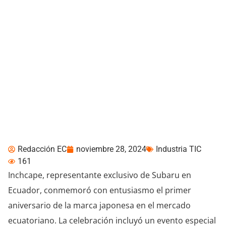
SUBARU celebra su
primer año en Ecuador
Redacción EC
noviembre 28, 2024
Industria TIC
161
Inchcape, representante exclusivo de Subaru en
Ecuador, conmemoró con entusiasmo el primer
aniversario de la marca japonesa en el mercado
ecuatoriano. La celebración incluyó un evento especial