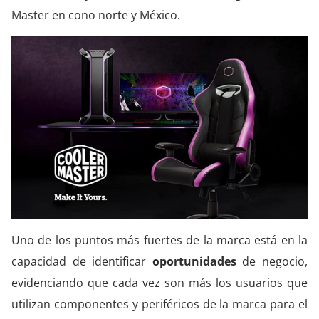
Master en cono norte y México.
Uno de los puntos más fuertes de la marca está en la
capacidad de identificar
oportunidades
de negocio,
evidenciando que cada vez son más los usuarios que
utilizan componentes y periféricos de la marca para el