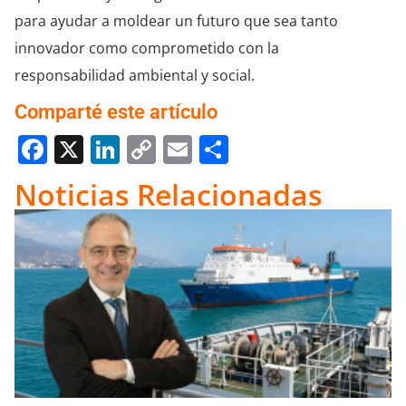
para ayudar a moldear un futuro que sea tanto
innovador como comprometido con la
responsabilidad ambiental y social.
Comparté este artículo
Facebook
X
LinkedIn
Copy
Email
Compartir
Link
Noticias Relacionadas