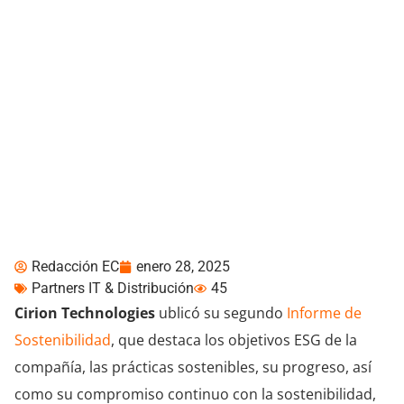
Cirion publicó su 2do
Informe de
Sostenibilidad:
Comprometidos con el
crecimiento responsable
Redacción EC
enero 28, 2025
Partners IT & Distribución
45
Cirion Technologies
ublicó su segundo
Informe de
Sostenibilidad
, que destaca los objetivos ESG de la
compañía, las prácticas sostenibles, su progreso, así
como su compromiso continuo con la sostenibilidad,