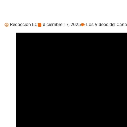
Ecuador
Redacción EC
diciembre 17, 2025
Los Videos del Cana