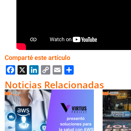
Comparté este artículo
Facebook
X
LinkedIn
Copy
Email
Compartir
Link
Noticias Relacionadas