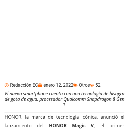
Honor Magic V: el primer
smartphone plegable de
la marca
Redacción EC
enero 12, 2022
Otros
52
El nuevo smartphone cuenta con una
tecnología de bisagra
de gota de agua, procesador Qualcomm Snapdragon 8 Gen
1.
HONOR, la marca de tecnología icónica, anunció el
lanzamiento del
HONOR Magic V,
el primer