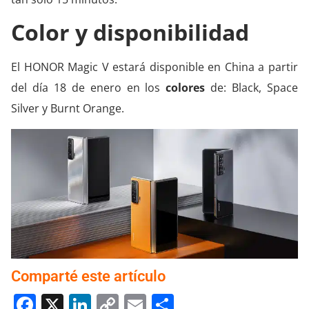
Color y disponibilidad
El HONOR Magic V estará disponible en China a partir
del día 18 de enero en los
colores
de: Black, Space
Silver y Burnt Orange.
Comparté este artículo
Facebook
X
LinkedIn
Copy
Email
Compartir