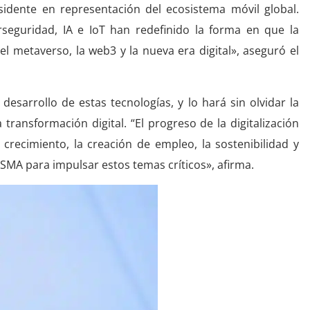
dente en representación del ecosistema móvil global.
seguridad, IA e IoT han redefinido la forma en que la
el metaverso, la web3 y la nueva era digital», aseguró el
desarrollo de estas tecnologías, y lo hará sin olvidar la
ransformación digital. “El progreso de la digitalización
 crecimiento, la creación de empleo, la sostenibilidad y
 GSMA para impulsar estos temas críticos», afirma.