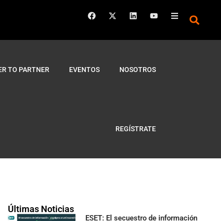
ER TO PARTNER
EVENTOS
NOSOTROS
REGÍSTRATE
Últimas Noticias
ESET: El secuestro de información