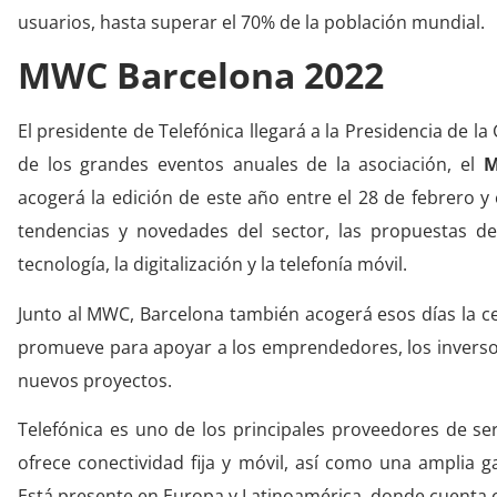
usuarios, hasta superar el 70% de la población mundial.
MWC Barcelona 2022
El presidente de Telefónica llegará a la Presidencia de 
de los grandes eventos anuales de la asociación, el
Mo
acogerá la edición de este año entre el 28 de febrero 
tendencias y novedades del sector, las propuestas d
tecnología, la digitalización y la telefonía móvil.
Junto al MWC, Barcelona también acogerá esos días la c
promueve para apoyar a los emprendedores, los inverso
nuevos proyectos.
Telefónica es uno de los principales proveedores de se
ofrece conectividad fija y móvil, así como una amplia g
Está presente en Europa y Latinoamérica, donde cuenta c