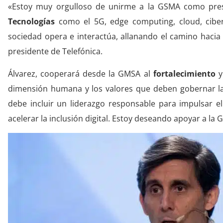
«Estoy muy orgulloso de unirme a la GSMA como presi
Tecnologías
como el 5G, edge computing, cloud, ciber
sociedad opera e interactúa, allanando el camino hacia 
presidente de Telefónica.
Álvarez, cooperará desde la GMSA al
fortalecimiento
y 
dimensión humana y los valores que deben gobernar la t
debe incluir un liderazgo responsable para impulsar el
acelerar la inclusión digital. Estoy deseando apoyar a la