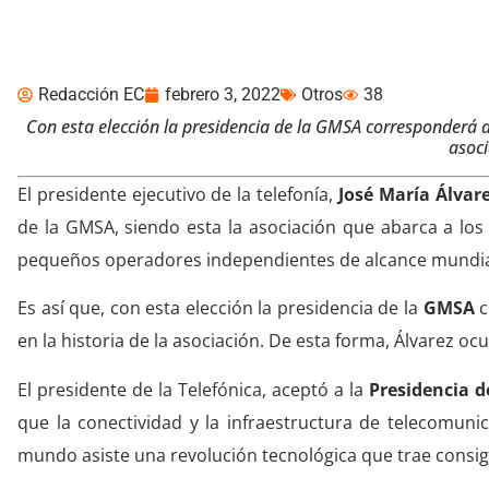
nuevo presidente de 
Redacción EC
febrero 3, 2022
Otros
38
Con esta elección la presidencia de la GMSA corresponderá 
asoc
El presidente ejecutivo de la telefonía,
José María Álvar
de la GMSA, siendo esta la asociación que abarca a l
pequeños operadores independientes de alcance mundia
Es así que, con esta elección la presidencia de la
GMSA
c
en la historia de la asociación. De esta forma, Álvarez o
El presidente de la Telefónica, aceptó a la
Presidencia d
que la conectividad y la infraestructura de telecomun
mundo asiste una revolución tecnológica que trae consi