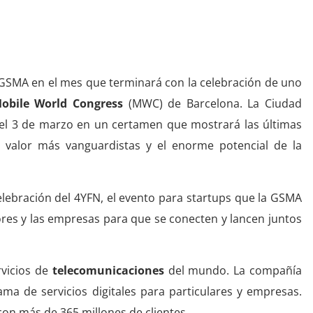
la GSMA en el mes que terminará con la celebración de uno
bile World Congress
(MWC) de Barcelona. La Ciudad
y el 3 de marzo en un certamen que mostrará las últimas
e valor más vanguardistas y el enorme potencial de la
elebración del 4YFN, el evento para startups que la GSMA
res y las empresas para que se conecten y lancen juntos
rvicios de
telecomunicaciones
del mundo. La compañía
ama de servicios digitales para particulares y empresas.
on más de 365 millones de clientes.