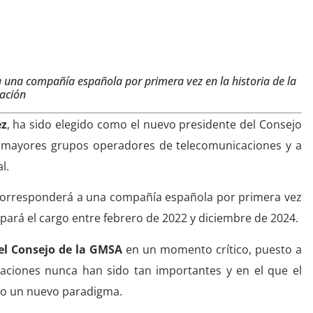
la GSMA
a una compañía española por primera vez en la historia de la
iación
ez
, ha sido elegido como el nuevo presidente del Consejo
os mayores grupos operadores de telecomunicaciones y a
l.
orresponderá a una compañía española por primera vez
cupará el cargo entre febrero de 2022 y diciembre de 2024.
el Consejo de la GMSA
en un momento crítico, puesto a
icaciones nunca han sido tan importantes y en el que el
go un nuevo paradigma.