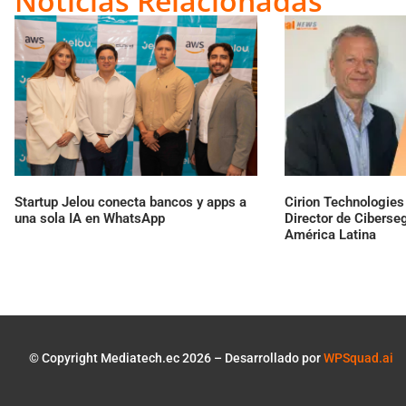
Noticias Relacionadas
Startup Jelou conecta bancos y apps a
Cirion Technologie
una sola IA en WhatsApp
Director de Ciberse
América Latina
© Copyright Mediatech.ec 2026 – Desarrollado por
WPSquad.ai