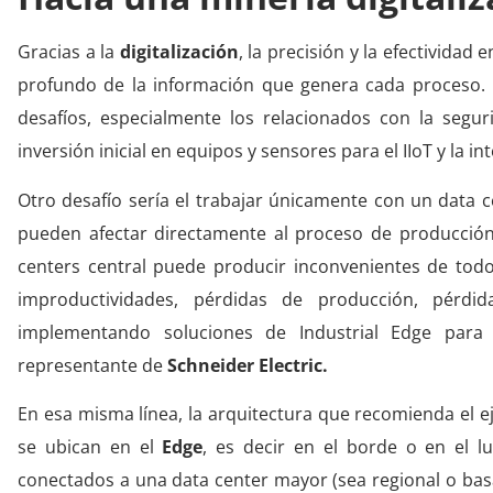
Gracias a la
digitalización
, la precisión y la efectividad
profundo de la información que genera cada proceso. 
desafíos, especialmente los relacionados con la seguri
inversión inicial en equipos y sensores para el IIoT y la i
Otro desafío sería el trabajar únicamente con un data 
pueden afectar directamente al proceso de producció
centers central puede producir inconvenientes de todo
improductividades, pérdidas de producción, pérdi
implementando soluciones de Industrial Edge para 
representante de
Schneider Electric.
En esa misma línea, la arquitectura que recomienda el e
se ubican en el
Edge
, es decir en el borde o en el 
conectados a una data center mayor (sea regional o ba