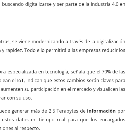
 buscando digitalizarse y ser parte de la industria 4.0 en
otras, se viene modernizando a través de la digitalización
 y rapidez. Todo ello permitirá a las empresas reducir los
ora especializada en tecnología, señala que el 70% de las
an el IoT, indican que estos cambios serán claves para
aumenten su participación en el mercado y visualicen las
rar con su uso.
puede generar más de 2,5 Terabytes de
información
por
r estos datos en tiempo real para que los encargados
iones al respecto.