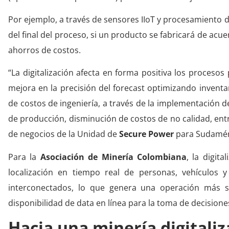
Por ejemplo, a través de sensores IIoT y procesamiento 
del final del proceso, si un producto se fabricará de ac
ahorros de costos.
“La digitalización afecta en forma positiva los proceso
mejora en la precisión del forecast optimizando inventa
de costos de ingeniería, a través de la implementación d
de producción, disminución de costos de no calidad, entr
de negocios de la Unidad de
Secure Power
para Sudaméri
Para la
Asociación de Minería Colombiana
, la digit
localización en tiempo real de personas, vehículos 
interconectados, lo que genera una operación más se
disponibilidad de data en línea para la toma de decisione
Hacia una minería digitali