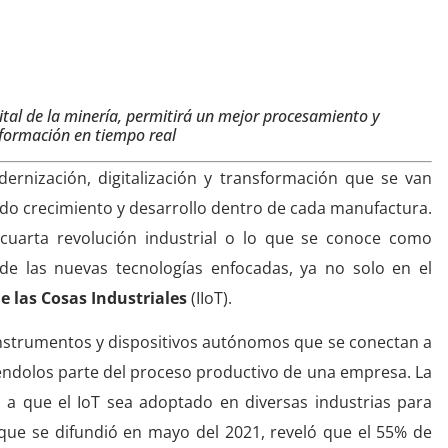
ológica
gital de la minería, permitirá un mejor procesamiento y
formación en tiempo real
ernización, digitalización y transformación que se van
o crecimiento y desarrollo dentro de cada manufactura.
cuarta revolución industrial o lo que se conoce como
de las nuevas tecnologías enfocadas, ya no solo en el
e las Cosas Industriales
(IIoT).
 instrumentos y dispositivos autónomos que se conectan a
aciéndolos parte del proceso productivo de una empresa. La
 a que el IoT sea adoptado en diversas industrias para
, que se difundió en mayo del 2021, reveló que el 55% de