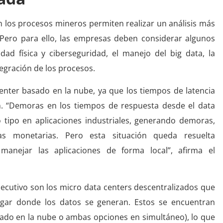
 en los procesos mineros permiten realizar un análisis más
Pero para ello, las empresas deben considerar algunos
dad física y ciberseguridad, el manejo del big data, la
ntegración de los procesos.
center basado en la nube, ya que los tiempos de latencia
n. “Demoras en los tiempos de respuesta desde el data
 tipo en aplicaciones industriales, generando demoras,
das monetarias. Pero esta situación queda resuelta
manejar las aplicaciones de forma local”, afirma el
jecutivo son los micro data centers descentralizados que
lugar donde los datos se generan. Estos se encuentran
sado en la nube o ambas opciones en simultáneo), lo que