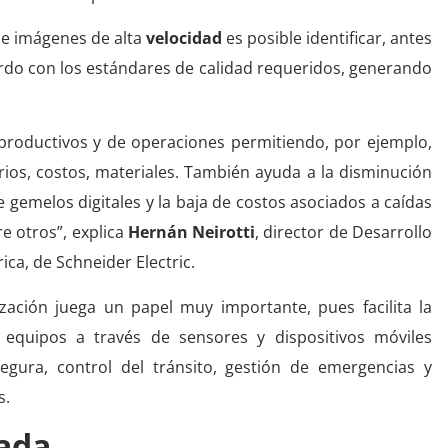
de imágenes de alta
velocidad
es posible identificar, antes
uerdo con los estándares de calidad requeridos, generando
s productivos y de operaciones permitiendo, por ejemplo,
rios, costos, materiales. También ayuda a la disminución
e gemelos digitales y la baja de costos asociados a caídas
e otros”, explica
Hernán Neirotti
, director de Desarrollo
ca, de Schneider Electric.
alización juega un papel muy importante, pues facilita la
y equipos a través de sensores y dispositivos móviles
gura, control del tránsito, gestión de emergencias y
s.
zada