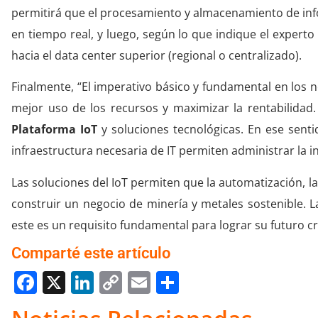
permitirá que el procesamiento y almacenamiento de inf
en tiempo real, y luego, según lo que indique el experto
hacia el data center superior (regional o centralizado).
Finalmente, “El imperativo básico y fundamental en los 
mejor uso de los recursos y maximizar la rentabilidad.
Plataforma IoT
y soluciones tecnológicas. En ese sent
infraestructura necesaria de IT permiten administrar la i
Las soluciones del IoT permiten que la automatización, l
construir un negocio de minería y metales sostenible. 
este es un requisito fundamental para lograr su futuro c
Comparté este artículo
Facebook
X
LinkedIn
Copy
Email
Compartir
Link