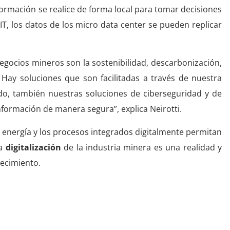
ormación se realice de forma local para tomar decisiones
 IT, los datos de los micro data center se pueden replicar
negocios mineros son la sostenibilidad, descarbonización,
 Hay soluciones que son facilitadas a través de nuestra
ido, también nuestras soluciones de ciberseguridad y de
nformación de manera segura”, explica Neirotti.
a energía y los procesos integrados digitalmente permitan
La
digitalización
de la industria minera es una realidad y
recimiento.