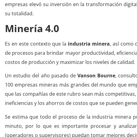
empresas elevó su inversión en la transformación digital
su totalidad.
Minería 4.0
Es en este contexto que la
industria minera
, así como 
de procesos para brindar mayor productividad, eficiencia
costos de producción y maximizar los niveles de calidad.
Un estudio del año pasado de
Vanson Bourne
, consult
100 empresas mineras más grandes del mundo que emple
que las compañías de este rubro sean más competitivas, 
ineficiencias y los ahorros de costos que se pueden gene
Se estima que todo el proceso de la industria minera 
minuto, por lo que es importante procesar y analiza
(operadores o supervisores) puedan tomar mejores decis