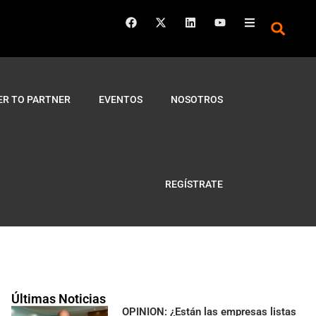
ER TO PARTNER
EVENTOS
NOSOTROS
REGÍSTRATE
Últimas Noticias
OPINION: ¿Están las empresas listas