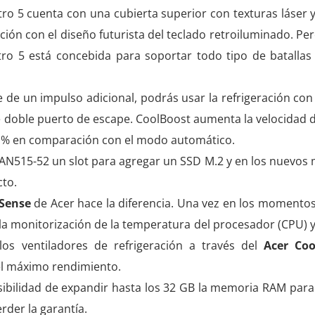
itro 5 cuenta con una cubierta superior con texturas láser 
ión con el diseño futurista del teclado retroiluminado. Per
tro 5 está concebida para soportar todo tipo de batallas
 de un impulso adicional, podrás usar la refrigeración con
 doble puerto de escape. CoolBoost aumenta la velocidad d
 9 % en comparación con el modo automático.
 AN515-52 un slot para agregar un SSD M.2 y en los nuevos
cto.
 Sense
de Acer hace la diferencia. Una vez en los momentos 
la monitorización de la temperatura del procesador (CPU) y 
los ventiladores de refrigeración a través del
Acer Coo
el máximo rendimiento.
osibilidad de expandir hasta los 32 GB la memoria RAM para
der la garantía.