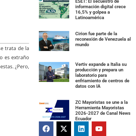
ESET: El secuestro de
información digital crece
16,5% y golpea a
Latinoamérica
Cirion fue parte de la
reconexión de Venezuela al
mundo
e trata de la
o es extraño
Vertiv expande a Italia su
estas. ¿Pero,
producción y prepara un
laboratorio para
enfriamiento de centros de
datos con IA
ZC Mayoristas se une a la
Herramienta Mayoristas
2026-2027 de Canal News
Ecuador