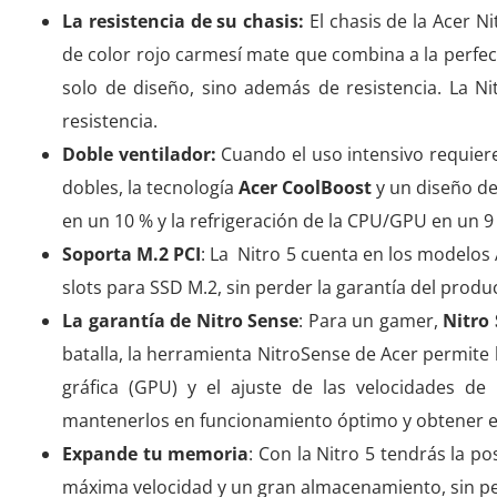
La resistencia de su chasis:
El chasis de la Acer N
de color rojo carmesí mate que combina a la perfecc
solo de diseño, sino además de resistencia. La Ni
resistencia.
Doble ventilador:
Cuando el uso intensivo requiere
dobles, la tecnología
Acer CoolBoost
y un diseño de
en un 10 % y la refrigeración de la CPU/GPU en un
Soporta M.2 PCI
: La Nitro 5 cuenta en los modelos
slots para SSD M.2, sin perder la garantía del produ
La garantía de Nitro Sense
: Para un gamer,
Nitro
batalla, la herramienta NitroSense de Acer permite 
gráfica (GPU) y el ajuste de las velocidades de 
mantenerlos en funcionamiento óptimo y obtener 
Expande tu memoria
: Con la Nitro 5 tendrás la p
máxima velocidad y un gran almacenamiento, sin per