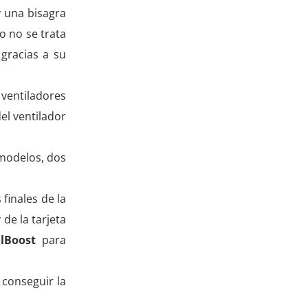
y una bisagra
o no se trata
 gracias a su
 ventiladores
el ventilador
 modelos, dos
finales de la
de la tarjeta
lBoost
para
 conseguir la