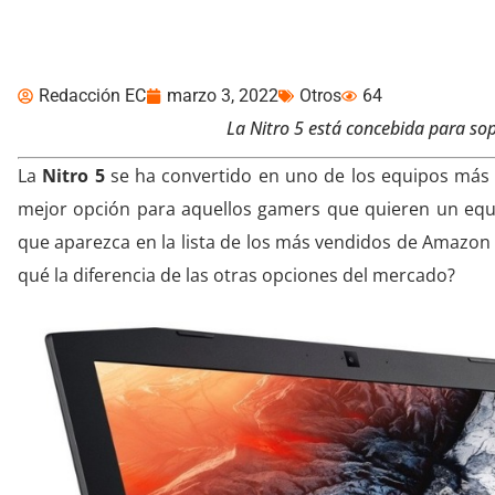
preferida por gamers
Redacción EC
marzo 3, 2022
Otros
64
La Nitro 5 está concebida para sop
La
Nitro 5
se ha convertido en uno de los equipos más e
mejor opción para aquellos gamers que quieren un equip
que aparezca en la lista de los más vendidos de Amazon
qué la diferencia de las otras opciones del mercado?