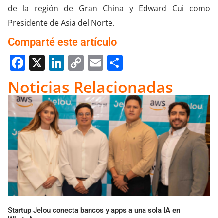
de la región de Gran China y Edward Cui como
Presidente de Asia del Norte.
Comparté este artículo
Facebook
X
LinkedIn
Copy
Email
Compartir
Link
Noticias Relacionadas
Startup Jelou conecta bancos y apps a una sola IA en