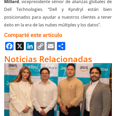
Millard
, vicepresidente sénior de alianzas globales de
Dell Technologies. “Dell y
Kyndryl
están bien
posicionados para ayudar a nuestros clientes a tener
éxito en la era de las nubes múltiples y los datos”.
Comparté este artículo
Facebook
X
LinkedIn
Copy
Email
Compartir
Link
Noticias Relacionadas