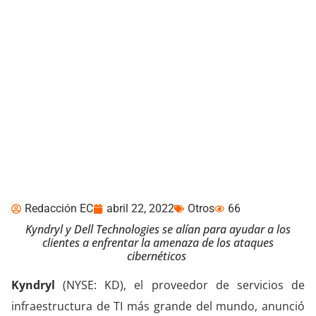
Kyndryl lanza solución de
resiliencia cibernética
con seguridad avanzada
Redacción EC
abril 22, 2022
Otros
66
Kyndryl
y Dell Technologies se alían para ayudar a los
clientes a enfrentar la amenaza de los ataques
cibernéticos
Kyndryl
(NYSE: KD), el proveedor de servicios de
infraestructura de TI más grande del mundo, anunció