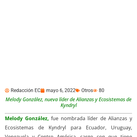
Ejecutiva ecuatoriana es
la nueva líder de Alianzas
y Ecosistemas de Kyndryl
Redacción EC
mayo 6, 2022
Otros
80
Melody González, nueva líder de Alianzas y Ecosistemas de
Kyndryl
Melody González,
fue nombrada líder de Alianzas y
Ecosistemas de Kyndryl para Ecuador, Uruguay,
Venezuela y Centro América, cargo con que tiene