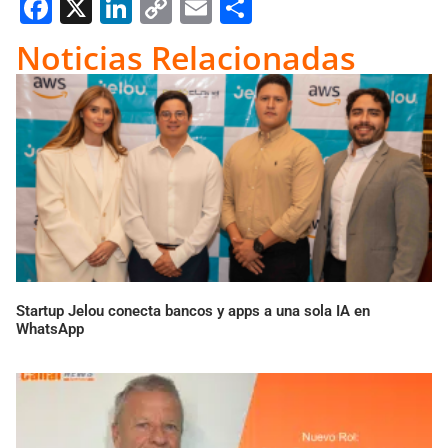
Facebook
X
LinkedIn
Copy
Email
Compartir
Link
Noticias Relacionadas
Startup Jelou conecta bancos y apps a una sola IA en
WhatsApp