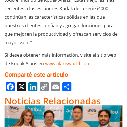
recientes a los escáneres Kodak de la serie i4000
continúan las características sólidas en las que
nuestros clientes confían y agregan funciones para
que mejoren la productividad y ofrezcan servicios de
mayor valor”.
Si desea obtener más información, visite el sitio web
de Kodak Alaris en
www.alarisworld.com.
Comparté este artículo
Facebook
X
LinkedIn
Copy
Email
Compartir
Link
Noticias Relacionadas