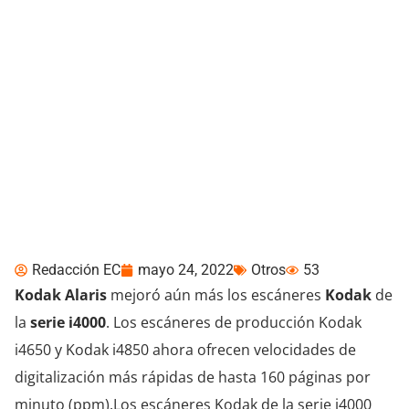
Kodak Alaris mejora los
escáneres de la serie
i4000
Redacción EC
mayo 24, 2022
Otros
53
Kodak Alaris
mejoró aún más los escáneres
Kodak
de
la
serie i4000
. Los escáneres de producción Kodak
i4650 y Kodak i4850 ahora ofrecen velocidades de
digitalización más rápidas de hasta 160 páginas por
minuto (ppm).Los escáneres Kodak de la serie i4000