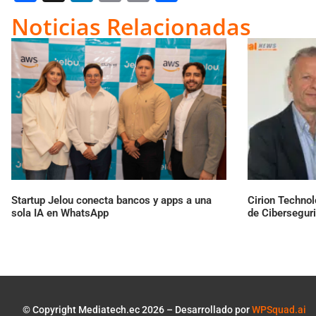
Link
Noticias Relacionadas
Startup Jelou conecta bancos y apps a una
Cirion Technol
sola IA en WhatsApp
de Cibersegur
© Copyright Mediatech.ec 2026 – Desarrollado por
WPSquad.ai