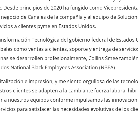
ox. Desde principios de 2020 ha fungido como Vicepresidenta
l negocio de Canales de la compañía y al equipo de Solucion
vicios a clientes pyme en Estados Unidos.
Transformación Tecnológica del gobierno federal de Estados 
ales como ventas a clientes, soporte y entrega de servicio
onas se desarrollen profesionalmente, Collins Smee tambi
dos National Black Employees Association (NBEA).
italización e impresión, y me siento orgullosa de las tecnolo
ros clientes se adapten a la cambiante fuerza laboral híbr
yar a nuestros equipos conforme impulsamos las innovacion
icios para satisfacer las necesidades evolutivas de los clie