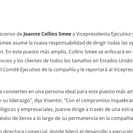
ascenso de
Joanne Collins Smee
a Vicepresidenta Ejecutiva 
ns Smee asume la nueva responsabilidad de dirigir todas las 
man. En este puesto más amplio, Collins Smee se enfocará en
 socios y los clientes de todos los tamaños en Estados Unido
 Comité Ejecutivo de la compañía y le reportará al Vicepre
 la convierten en una persona ideal para este puesto más am
o su liderazgo”, dijo Visentin. “Con el compromiso inquebra
lógicos y empresariales, Joanne dirige a través de una estra
éxito de Xerox a lo largo de su permanencia en la compañía
directora comercial, donde lideró el desarrollo y ejecución