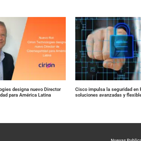
ogies designa nuevo Director
Cisco impulsa la seguridad en
idad para América Latina
soluciones avanzadas y flexibl
Nuevas Public