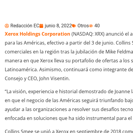
Américas
Redacción EC
junio 8, 2022
Otros
40
Xerox Holdings Corporation
(NASDAQ: XRX) anunció el 
para las Américas, efectivo a partir del 3 de junio. Colli
comerciales en la región tras la jubilación de Mike Feld
manera en que Xerox lleva su portafolio de ofertas a los
Latinoamérica. Asimismo, continuará como integrante del
Consejo y CEO, John Visentin.
“La visión, experiencia e historial demostrado de Joanne
en que el negocio de las Américas seguirá triunfando baj
ayudar a las organizaciones a resolver sus desafíos tecno
enfocada en soluciones que ha sido instrumental para el 
Collins Smee se unió a Xerox en septiembre de 2018 como 