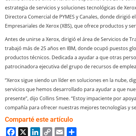
estrategia de servicios y soluciones tecnológicas de Xer
Directora Comercial de PYMES y Canales, donde dirigió e
Empresariales de Xerox (XBS), que ofrece productos y ser
Antes de unirse a Xerox, dirigió el área de Servicios de 
trabajó más de 25 años en IBM, donde ocupó puestos glob
productos técnicos. Dedicada a ayudar a que otras pers
patrocinadora ejecutiva del grupo de recursos de emplea
“Xerox sigue siendo un líder en soluciones en la nube, dig
servicios que hemos desarrollado para ayudar a que nuest
presente”, dijo Collins Smee. “Estoy impaciente por apo
compañía para ofrecer nuestras mejores tecnologías y serv
Comparté este artículo
Facebook
X
LinkedIn
Copy
Email
Compartir