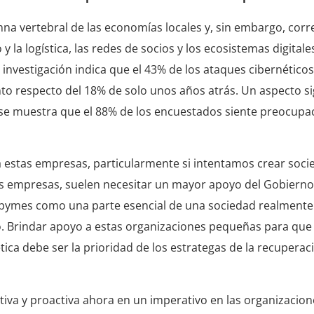
a vertebral de las economías locales y, sin embargo, corr
la logística, las redes de socios y los ecosistemas digitales
nvestigación indica que el 43% de los ataques cibernéticos
 respecto del 18% de solo unos años atrás. Un aspecto sig
se muestra que el 88% de los encuestados siente preocupac
 estas empresas, particularmente si intentamos crear soc
tras empresas, suelen necesitar un mayor apoyo del Gobierno
s pymes como una parte esencial de una sociedad realment
 Brindar apoyo a estas organizaciones pequeñas para que 
ica debe ser la prioridad de los estrategas de la recuperac
activa y proactiva ahora en un imperativo en las organizacion