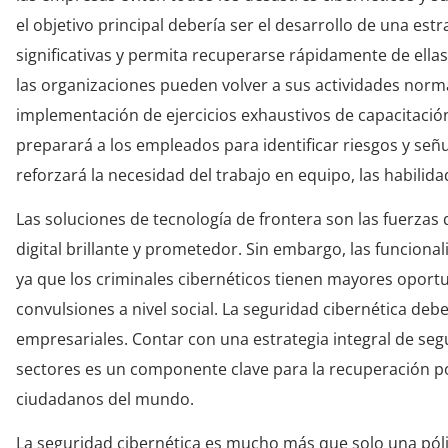
el objetivo principal debería ser el desarrollo de una est
significativas y permita recuperarse rápidamente de ellas
las organizaciones pueden volver a sus actividades norma
implementación de ejercicios exhaustivos de capacitación 
preparará a los empleados para identificar riesgos y señ
reforzará la necesidad del trabajo en equipo, las habilida
Las soluciones de tecnología de frontera son las fuerzas
digital brillante y prometedor. Sin embargo, las funcion
ya que los criminales cibernéticos tienen mayores oportu
convulsiones a nivel social. La seguridad cibernética debe
empresariales. Contar con una estrategia integral de segu
sectores es un componente clave para la recuperación p
ciudadanos del mundo.
La seguridad cibernética es mucho más que solo una póliz