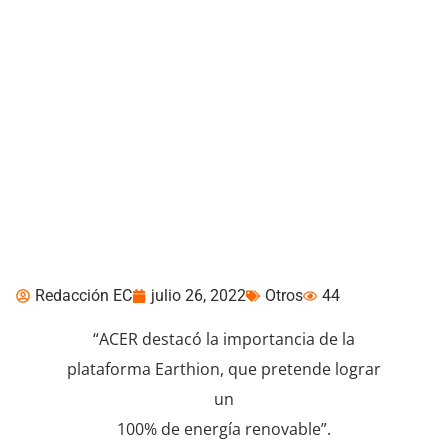
Next@Acer 2022 anuncia
iniciativas de
sostenibilidad
Redacción EC
julio 26, 2022
Otros
44
“ACER destacó la importancia de la
plataforma Earthion, que pretende lograr
un
100% de energía renovable”.