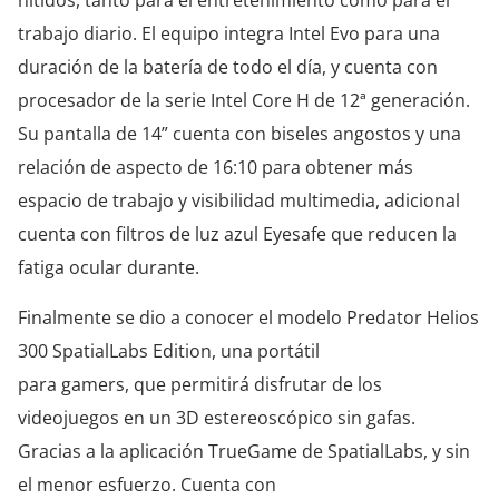
nítidos, tanto para el entretenimiento como para el
trabajo diario. El equipo integra Intel Evo para una
duración de la batería de todo el día, y cuenta con
procesador de la serie Intel Core H de 12ª generación.
Su pantalla de 14” cuenta con biseles angostos y una
relación de aspecto de 16:10 para obtener más
espacio de trabajo y visibilidad multimedia, adicional
cuenta con filtros de luz azul Eyesafe que reducen la
fatiga ocular durante.
Finalmente se dio a conocer el modelo Predator Helios
300 SpatialLabs Edition, una portátil
para gamers, que permitirá disfrutar de los
videojuegos en un 3D estereoscópico sin gafas.
Gracias a la aplicación TrueGame de SpatialLabs, y sin
el menor esfuerzo. Cuenta con