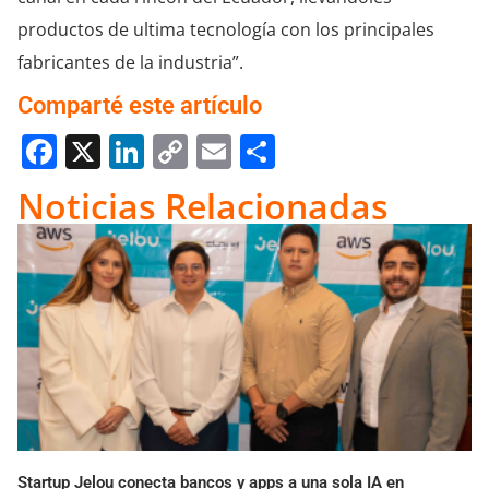
productos de ultima tecnología con los principales
fabricantes de la industria”.
Comparté este artículo
Facebook
X
LinkedIn
Copy
Email
Compartir
Link
Noticias Relacionadas
Startup Jelou conecta bancos y apps a una sola IA en