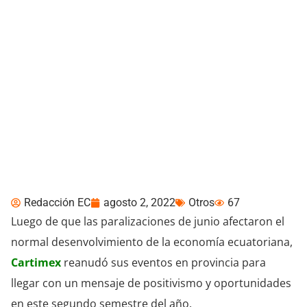
Cartimex reanuda sus
Road Shows de provincia
Redacción EC
agosto 2, 2022
Otros
67
Luego de que las paralizaciones de junio afectaron el
normal desenvolvimiento de la economía ecuatoriana,
Cartimex
reanudó sus eventos en provincia para
llegar con un mensaje de positivismo y oportunidades
en este segundo semestre del año.