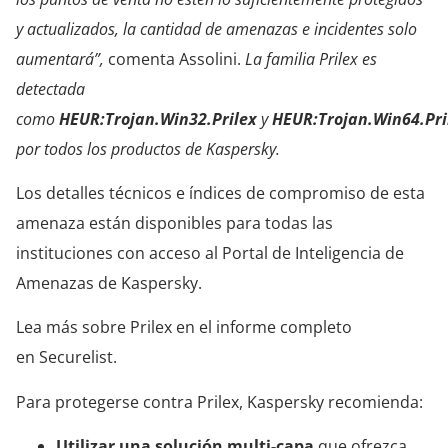
y actualizados, la cantidad de amenazas e incidentes solo
aumentará”,
comenta Assolini.
La familia Prilex es
detectada
como
HEUR:Trojan.Win32.Prilex
y
HEUR:Trojan.Win64.Pri
por todos los productos de Kaspersky.
Los detalles técnicos e índices de compromiso de esta
amenaza están disponibles para todas las
instituciones con acceso al Portal de Inteligencia de
Amenazas de Kaspersky.
Lea más sobre Prilex en el informe completo
en Securelist.
Para protegerse contra Prilex, Kaspersky recomienda:
Utilizar una solución multi-capa
que ofrezca