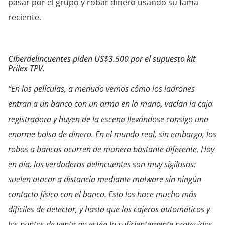
pasar por el grupo y robar dinero usando su fama
reciente.
Ciberdelincuentes piden US$3.500 por el supuesto kit
Prilex TPV.
“En las películas, a menudo vemos cómo los ladrones
entran a un banco con un arma en la mano, vacían la caja
registradora y huyen de la escena llevándose consigo una
enorme bolsa de dinero. En el mundo real, sin embargo, los
robos a bancos ocurren de manera bastante diferente. Hoy
en día, los verdaderos delincuentes son muy sigilosos:
suelen atacar a distancia mediante malware sin ningún
contacto físico con el banco. Esto los hace mucho más
difíciles de detectar, y hasta que los cajeros automáticos y
los puntos de venta no estén lo suficientemente protegidos