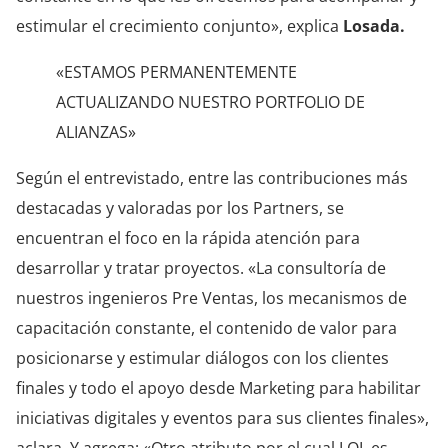
estimular el crecimiento conjunto», explica
Losada.
«ESTAMOS PERMANENTEMENTE
ACTUALIZANDO NUESTRO PORTFOLIO DE
ALIANZAS»
Según el entrevistado, entre las contribuciones más
destacadas y valoradas por los Partners, se
encuentran el foco en la rápida atención para
desarrollar y tratar proyectos. «La consultoría de
nuestros ingenieros Pre Ventas, los mecanismos de
capacitación constante, el contenido de valor para
posicionarse y estimular diálogos con los clientes
finales y todo el apoyo desde Marketing para habilitar
iniciativas digitales y eventos para sus clientes finales»,
aclara. Y agrega: «Otro atributo por el cual LOL es