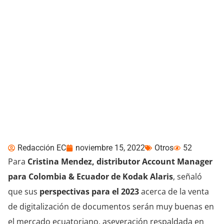
Perspectivas 2023:
Kodak Alaris
Redacción EC
noviembre 15, 2022
Otros
52
Para
Cristina Mendez, distributor Account Manager
para Colombia & Ecuador de Kodak Alaris
, señaló
que sus
perspectivas para el 2023
acerca de la venta
de digitalización de documentos serán muy buenas en
el mercado ecuatoriano, aseveración respaldada en