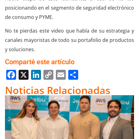
posicionando en el segmento de seguridad electrónico
de consumo y PYME.
No te pierdas este video que habla de su estrategia y
canales mayoristas de todo su portafolio de productos
y soluciones.
Comparté este artículo
Facebook
X
LinkedIn
Copy
Email
Compartir
Link
Noticias Relacionadas