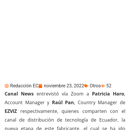
EZVIZ se fortalece en
Ecuador
Redacción EC
noviembre 23, 2022
Otros
52
Canal News
entrevistó vía Zoom a
Patricia Haro
,
Account Manager y
Raúl Pan
, Country Manager de
EZVIZ
respectivamente, quienes comparten con el
canal de distribución de tecnología de Ecuador, la
nueva etapa de este fabricante, el cual se ha ido