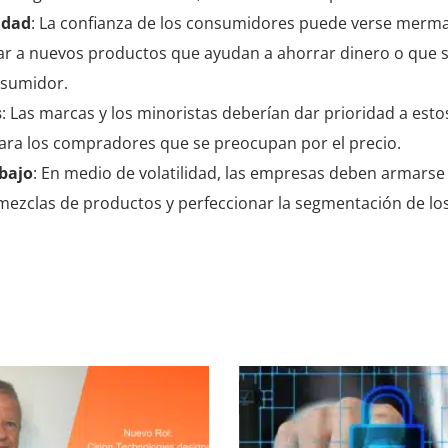
idad
: La confianza de los consumidores puede verse merma
star a nuevos productos que ayudan a ahorrar dinero o que s
nsumidor.
s
: Las marcas y los minoristas deberían dar prioridad a es
para los compradores que se preocupan por el precio.
abajo
: En medio de volatilidad, las empresas deben armarse
mezclas de productos y perfeccionar la segmentación de lo