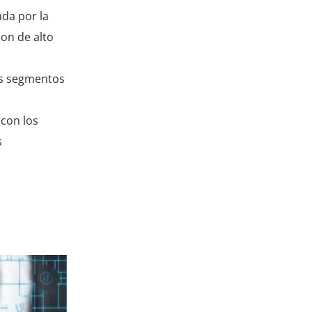
da por la
on de alto
tos segmentos
 con los
s