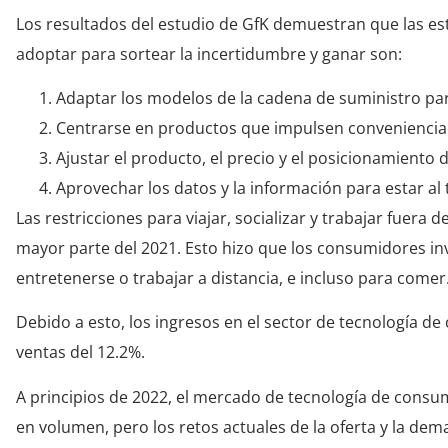
Los resultados del estudio de GfK demuestran que las es
adoptar para sortear la incertidumbre y ganar son:
Adaptar los modelos de la cadena de suministro para
Centrarse en productos que impulsen conveniencia y
Ajustar el producto, el precio y el posicionamiento 
Aprovechar los datos y la información para estar al 
Las restricciones para viajar, socializar y trabajar fuera 
mayor parte del 2021. Esto hizo que los consumidores invi
entretenerse o trabajar a distancia, e incluso para comer
Debido a esto, los ingresos en el sector de tecnología d
ventas del 12.2%.
A principios de 2022, el mercado de tecnología de consum
en volumen, pero los retos actuales de la oferta y la d