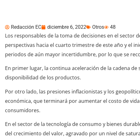
de consumo duradero
Redacción EC
diciembre 6, 2022
Otros
48
Los responsables de la toma de decisiones en el sector 
perspectivas hacia el cuarto trimestre de este año y el i
periodos de aún mayor incertidumbre, por lo que se reco
En primer lugar, la continua aceleración de la cadena de
disponibilidad de los productos.
Por otro lado, las presiones inflacionistas y los geopolíti
económica, que terminará por aumentar el costo de vida 
consumidores.
En el sector de la tecnología de consumo y bienes durabl
del crecimiento del valor, agravado por un nivel de satur