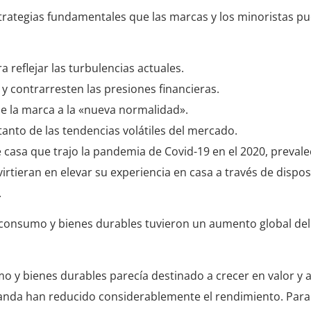
trategias fundamentales que las marcas y los minoristas p
 reflejar las turbulencias actuales.
 contrarresten las presiones financieras.
de la marca a la «nueva normalidad».
tanto de las tendencias volátiles del mercado.
de casa que trajo la pandemia de Covid-19 en el 2020, prevale
rtieran en elevar su experiencia en casa a través de dispos
.
e consumo y bienes durables tuvieron un aumento global del 
o y bienes durables parecía destinado a crecer en valor y 
emanda han reducido considerablemente el rendimiento. Par