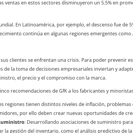
 las ventas en estos sectores disminuyeron un 5.5% en pro
undial. En Latinoamérica, por ejemplo, el descenso fue de 5
crecimiento continúa en algunas regiones emergentes como 
us clientes se enfrentan una crisis. Para poder prevenir es
s de la toma de decisiones empresariales inviertan y adapt
inistro, el precio y el compromiso con la marca.
cinco recomendaciones de GfK a los fabricantes y minorista
tes regiones tienen distintos niveles de inflación, problema
midores, por ello deben crear nuevas oportunidades de cre
 suministro
: Desarrollando asociaciones de suministro para 
 la gestión del inventario, como el análisis predictivo de 