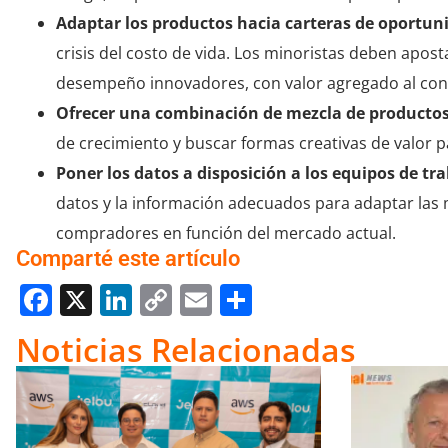
Adaptar los productos hacia carteras de oportun
crisis del costo de vida. Los minoristas deben apo
desempeño innovadores, con valor agregado al co
Ofrecer una combinación de mezcla de producto
de crecimiento y buscar formas creativas de valor 
Poner los datos a disposición a los equipos de tr
datos y la información adecuados para adaptar las 
compradores en función del mercado actual.
Comparté este artículo
Facebook
X
LinkedIn
Copy
Email
Compartir
Link
Noticias Relacionadas