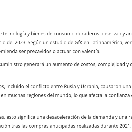
s en 2023
de tecnología y bienes de consumo duraderos observan y ana
nicio del 2023. Según un estudio de GfK en Latinoamérica, v
mienda ser precavidos o actuar con valentía.
 suministro generará un aumento de costos, complejidad y di
cos, incluido el conflicto entre Rusia y Ucrania, causaron un
en muchas regiones del mundo, lo que afecta la confianza 
es, esto significa una desaceleración de la demanda y una r
ación tras las compras anticipadas realizadas durante 2021.