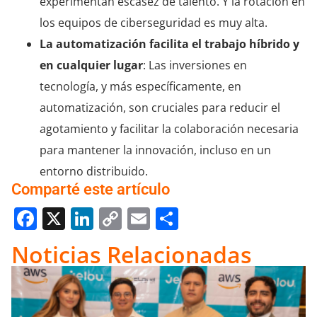
experimentan escasez de talento. Y la rotación en
los equipos de ciberseguridad es muy alta.
La automatización facilita el trabajo híbrido y
en cualquier lugar
: Las inversiones en
tecnología, y más específicamente, en
automatización, son cruciales para reducir el
agotamiento y facilitar la colaboración necesaria
para mantener la innovación, incluso en un
entorno distribuido.
Comparté este artículo
Facebook
X
LinkedIn
Copy
Email
Compartir
Link
Noticias Relacionadas