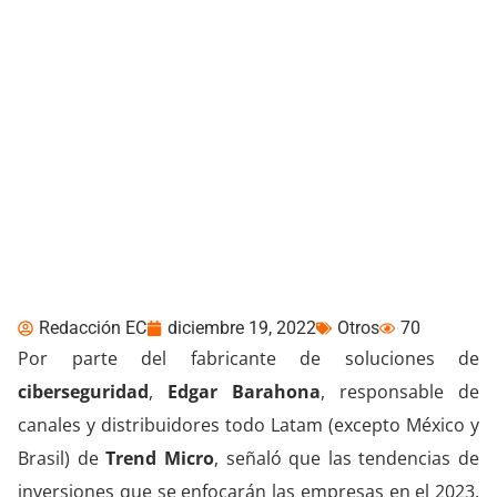
Perspectivas 2023: Trend
Micro
Redacción EC
diciembre 19, 2022
Otros
70
Por parte del fabricante de soluciones de
ciberseguridad
,
Edgar Barahona
, responsable de
canales y distribuidores todo Latam (excepto México y
Brasil) de
Trend Micro
, señaló que las tendencias de
inversiones que se enfocarán las empresas en el 2023,