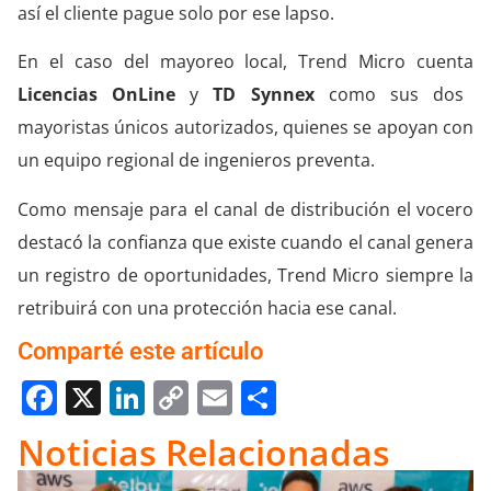
así el cliente pague solo por ese lapso.
En el caso del mayoreo local, Trend Micro cuenta
Licencias OnLine
y
TD Synnex
como sus dos
mayoristas únicos autorizados, quienes se apoyan con
un equipo regional de ingenieros preventa.
Como mensaje para el canal de distribución el vocero
destacó la confianza que existe cuando el canal genera
un registro de oportunidades, Trend Micro siempre la
retribuirá con una protección hacia ese canal.
Comparté este artículo
Facebook
X
LinkedIn
Copy
Email
Compartir
Link
Noticias Relacionadas