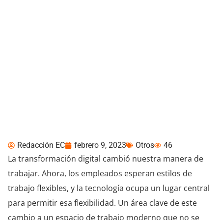
El futuro del trabajo
depende de la
ciberseguridad
Redacción EC
febrero 9, 2023
Otros
46
La transformación digital cambió nuestra manera de
trabajar. Ahora, los empleados esperan estilos de
trabajo flexibles, y la tecnología ocupa un lugar central
para permitir esa flexibilidad. Un área clave de este
cambio a un espacio de trabajo moderno que no se