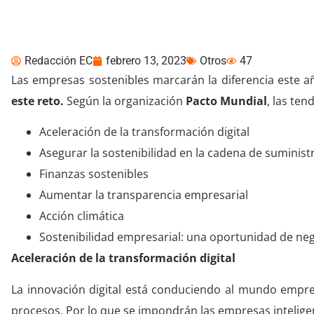
Tendencias de sosteni
Redacción EC
febrero 13, 2023
Otros
47
Las empresas sostenibles marcarán la diferencia este 
este reto.
Según la organización
Pacto Mundial
, las te
Aceleración de la transformación digital
Asegurar la sostenibilidad en la cadena de suminist
Finanzas sostenibles
Aumentar la transparencia empresarial
Acción climática
Sostenibilidad empresarial: una oportunidad de ne
Aceleración de la transformación digital
La innovación digital está conduciendo al mundo empres
procesos. Por lo que se impondrán las empresas intelige