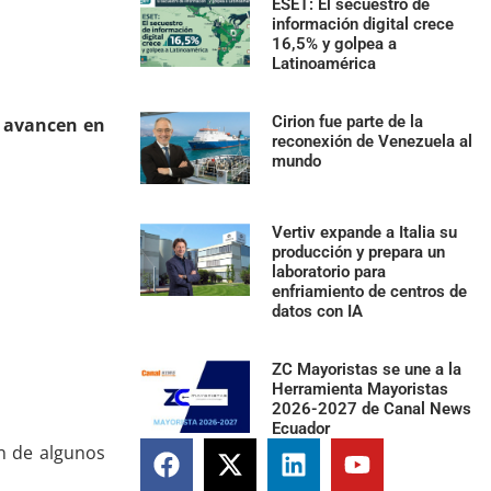
2023
ESET: El secuestro de
información digital crece
16,5% y golpea a
Latinoamérica
Cirion fue parte de la
 avancen en
reconexión de Venezuela al
mundo
Vertiv expande a Italia su
producción y prepara un
laboratorio para
enfriamiento de centros de
datos con IA
ZC Mayoristas se une a la
Herramienta Mayoristas
2026-2027 de Canal News
Ecuador
n de algunos