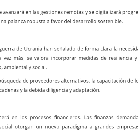
 avanzará en las gestiones remotas y se digitalizará progr
na palanca robusta a favor del desarrollo sostenible.
 guerra de Ucrania han señalado de forma clara la necesi
 vez más, se valora incorporar medidas de resiliencia y 
, ambiental y social.
úsqueda de proveedores alternativos, la capacitación de lo
 cadenas y la debida diligencia y adaptación.
cerá en los procesos financieros. Las finanzas deman
o social otorgan un nuevo paradigma a grandes empres