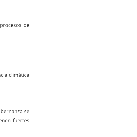
 procesos de
cia climática
gobernanza se
enen fuertes