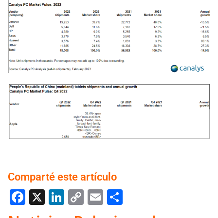
Comparté este artículo
Facebook
X
LinkedIn
Copy
Email
Compartir
Link