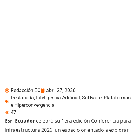
ESRI Ecuador presentó
infraestructura
geoespacial e
inteligencia artificial
Redacción EC
abril 27, 2026
Destacada
,
Inteligencia Artificial
,
Software, Plataformas
e Hiperconvergencia
47
Esri Ecuador
celebró su 1era edición Conferencia para
Infraestructura 2026, un espacio orientado a explorar