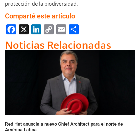
protección de la biodiversidad.
Comparté este artículo
Facebook
X
LinkedIn
Copy
Email
Compartir
Link
Noticias Relacionadas
Red Hat anuncia a nuevo Chief Architect para el norte de
América Latina