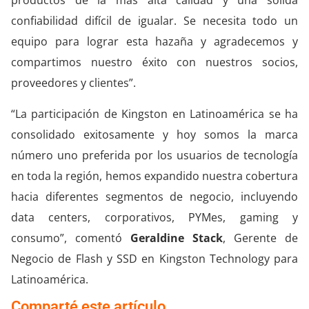
productos de la más alta calidad y una sólida
confiabilidad difícil de igualar. Se necesita todo un
equipo para lograr esta hazaña y agradecemos y
compartimos nuestro éxito con nuestros socios,
proveedores y clientes”.
“La participación de Kingston en Latinoamérica se ha
consolidado exitosamente y hoy somos la marca
número uno preferida por los usuarios de tecnología
en toda la región, hemos expandido nuestra cobertura
hacia diferentes segmentos de negocio, incluyendo
data centers, corporativos, PYMes, gaming y
consumo”, comentó
Geraldine Stack
, Gerente de
Negocio de Flash y SSD en Kingston Technology para
Latinoamérica.
Comparté este artículo