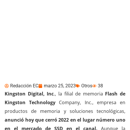
Kingston Technology
Encabeza Embarques de
SSD para Canal en 2022
Redacción EC
marzo 25, 2023
Otros
38
Kingston Digital, Inc
., la filial de memoria
Flash de
Kingston Technology
Company, Inc., empresa en
productos de memoria y soluciones tecnológicas,
anunció hoy que cerró 2022 en el lugar número uno
en el mercado de SSD en el canal.
Aunque la