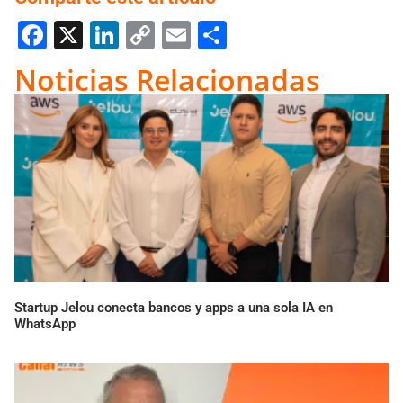
Facebook
X
LinkedIn
Copy
Email
Compartir
Link
Noticias Relacionadas
Startup Jelou conecta bancos y apps a una sola IA en
WhatsApp