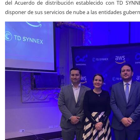
del Acuerdo de distribución establecido con TD SYNNE
disponer de sus servicios de nube a las entidades gubern