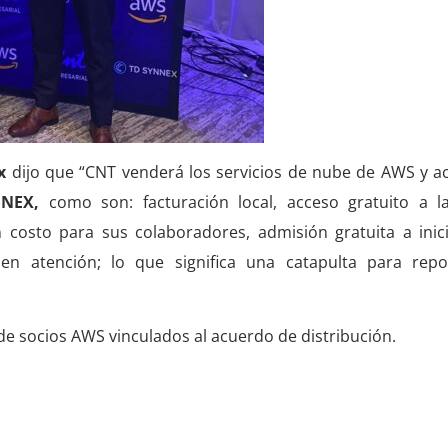
x
dijo que “CNT venderá los servicios de nube de AWS y ac
NEX,
como son: facturación local, acceso gratuito a l
costo para sus colaboradores, admisión gratuita a inic
n atención; lo que significa una catapulta para repo
de socios AWS vinculados al acuerdo de distribución.