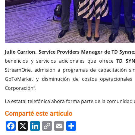
Julio Carrion, Service Providers Manager de TD Synne
beneficios y servicios adicionales que ofrece
TD SYN
StreamOne, admisión a programas de capacitación sin 
GoToMarket y disminución de costos operacionales e
Corporación”.
La estatal telefónica ahora forma parte de la comunidad 
Comparté este artículo
Facebook
X
LinkedIn
Copy
Email
Compartir