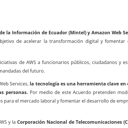
 de la Información de Ecuador (Mintel) y Amazon Web Se
tivo de acelerar la transformación digital y fomentar e
iciativas de AWS a funcionarios públicos, ciudadanos y e
emandadas del futuro.
Web Services,
la tecnología es una herramienta clave en e
as personas.
Por medio de este Acuerdo pretenden mode
es para el mercado laboral y fomentar el desarrollo de em
AWS y la
Corporación Nacional de Telecomunicaciones (C