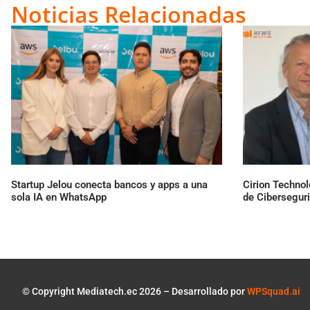
Link
Noticias Relacionadas
Startup Jelou conecta bancos y apps a una
Cirion Technol
sola IA en WhatsApp
de Cibersegur
© Copyright Mediatech.ec 2026 – Desarrollado por
WPSquad.ai