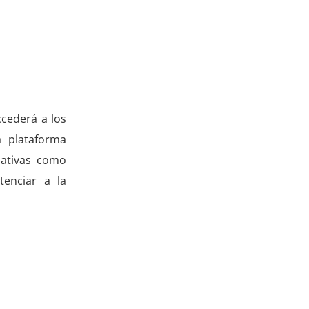
cederá a los
a plataforma
iativas como
tenciar a la