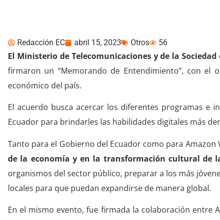
Ecuador
Redacción EC
abril 15, 2023
Otros
56
El Ministerio de Telecomunicaciones y de la Sociedad
firmaron un “Memorando de Entendimiento”, con el obje
económico del país.
El acuerdo busca acercar los diferentes programas e in
Ecuador para brindarles las habilidades digitales más d
Tanto para el Gobierno del Ecuador como para Amazon 
de la economía y en la transformación cultural de l
organismos del sector público, preparar a los más jóven
locales para que puedan expandirse de manera global.
En el mismo evento, fue firmada la colaboración entre 