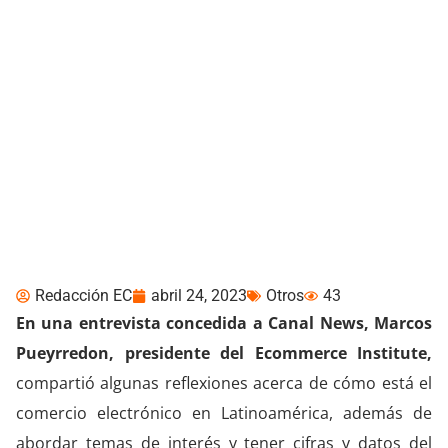
El comercio eléctrico se
vuelve más exponencial
en este 2023
Redacción EC
abril 24, 2023
Otros
43
En una entrevista concedida a Canal News, Marcos
Pueyrredon, presidente del Ecommerce Institute,
compartió algunas reflexiones acerca de cómo está el
comercio electrónico en Latinoamérica, además de
abordar temas de interés y tener cifras y datos del