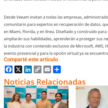
Desde Veeam invitan a todas las empresas, administrado
comunitario para expertos en recuperación de datos, que
en Miami, Florida, y en línea. Diseñado y construido para 
ampliarán sus habilidades, aprenderán a proteger sus 
la industria con contenido exclusivo de Microsoft, AWS, H
evento presencial y para la opción virtual ya se encuentra
Comparté este artículo
Facebook
X
LinkedIn
Copy
Email
Compartir
Link
Noticias Relacionadas