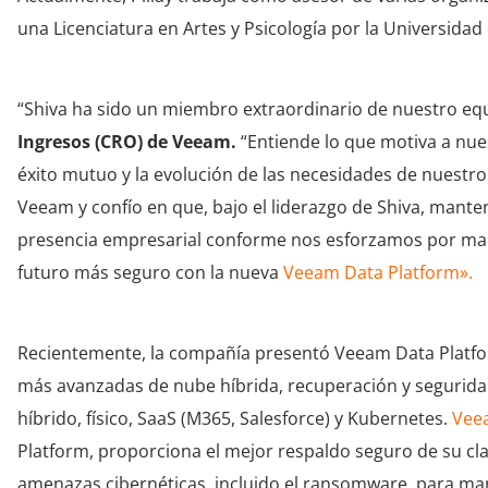
una Licenciatura en Artes y Psicología por la Universida
“Shiva ha sido un miembro extraordinario de nuestro equ
Ingresos (CRO) de Veeam.
“Entiende lo que motiva a nue
éxito mutuo y la evolución de las necesidades de nuestr
Veeam y confío en que, bajo el liderazgo de Shiva, manten
presencia empresarial conforme nos esforzamos por man
futuro más seguro con la nueva
Veeam Data Platform».
Recientemente, la compañía presentó
Veeam Data Platfo
más avanzadas de nube híbrida, recuperación y seguridad 
híbrido, físico, SaaS (M365, Salesforce) y Kubernetes.
Veea
Platform, proporciona el mejor respaldo seguro de su cla
amenazas cibernéticas, incluido el ransomware, para man