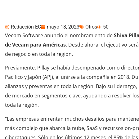
Américas
Redacción EC
mayo 18, 2023
Otros
50
Veeam Software anunció el nombramiento de
Shiva Pill
de Veeam para Américas
. Desde ahora, el ejecutivo ser
de negocio en toda la región.
Previamente, Pillay se había desempeñado como
directo
Pacífico y Japón (APJ), al unirse a la compañía en 2018. Du
alianzas y preventas en toda la región. Bajo su liderazg
de mercado en segmentos clave, ayudando a resolver los 
toda la región.
“Las empresas enfrentan muchos desafíos para mantener
más complejo que abarca la nube, SaaS y recursos on-pr
ciberataques. Sólo en los últimos 12 meses, el 85% de 