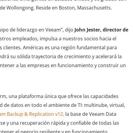
d de Wollongong. Reside en Boston, Massachusetts.
ipo de liderazgo en Veeam”, dijo
John Jester, director de
stros empleados, impulsa a nuestros socios hacia el
os clientes. Américas es una región fundamental para
drá su sólida trayectoria de crecimiento y acelerará la
tener a las empresas en funcionamiento y construir un
rm, una plataforma única que ofrece las capacidades
de datos en todo el ambiente de TI: multinube, virtual,
m Backup & Replication v12,
la base de Veeam Data
se y una recuperación rápida y confiable de todas las
tener el negocio resiliente y en funcionamiento.