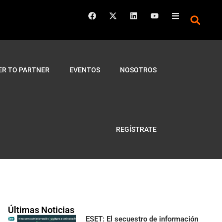
ER TO PARTNER
EVENTOS
NOSOTROS
REGÍSTRATE
Últimas Noticias
ESET: El secuestro de información