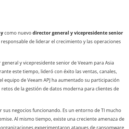
ay
como nuevo
director general y vicepresidente senior
á responsable de liderar el crecimiento y las operaciones
r general y vicepresidente senior de Veeam para Asia
rante este tiempo, lideró con éxito las ventas, canales,
o, el equipo de Veeam APJ ha aumentado su participación
retos de la gestión de datos moderna para clientes de
 sus negocios funcionando. Es un entorno de TI mucho
emise. Al mismo tiempo, existe una creciente amenaza de
las organizaciones experimentaron ataques de ransomware