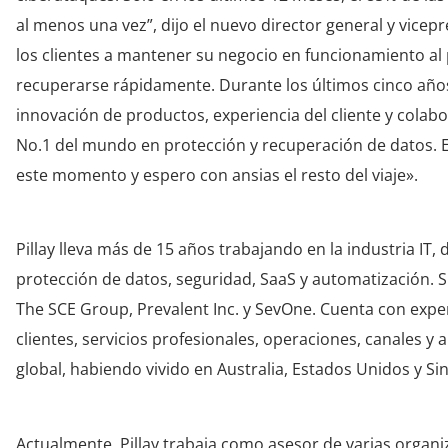
al menos una vez”, dijo el nuevo director general y vice
los clientes a mantener su negocio en funcionamiento al p
recuperarse rápidamente. Durante los últimos cinco años
innovación de productos, experiencia del cliente y colab
No.1 del mundo en protección y recuperación de datos.
este momento y espero con ansias el resto del viaje».
Pillay lleva más de 15 años trabajando en la industria 
protección de datos, seguridad, SaaS y automatización. 
The SCE Group, Prevalent Inc. y SevOne. Cuenta con exper
clientes, servicios profesionales, operaciones, canales y
global, habiendo vivido en Australia, Estados Unidos y Si
Actualmente, Pillay trabaja
como asesor de varias organi