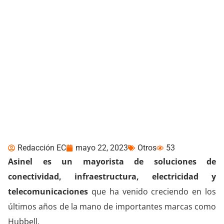
Asinel se repotencia en
este 2023
Redacción EC
mayo 22, 2023
Otros
53
Asinel es un mayorista de soluciones de
conectividad, infraestructura, electricidad y
telecomunicaciones
que ha venido creciendo en los
últimos años de la mano de importantes marcas como
Hubbell.