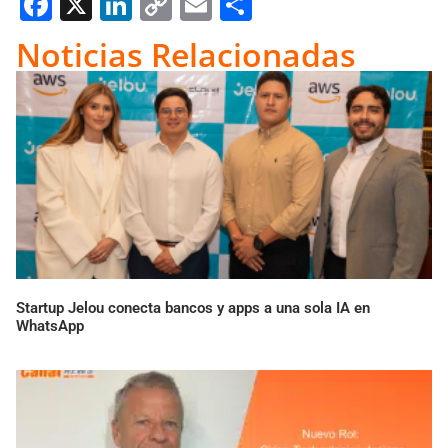
Facebook
X
LinkedIn
Copy
Email
Compartir
Link
Noticias Relacionadas
Startup Jelou conecta bancos y apps a una sola IA en
WhatsApp