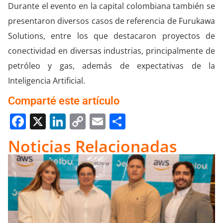
Durante el evento en la capital colombiana también se
presentaron diversos casos de referencia de Furukawa
Solutions, entre los que destacaron proyectos de
conectividad en diversas industrias, principalmente de
petróleo y gas, además de expectativas de la
Inteligencia Artificial.
Comparté este artículo
Facebook
X
LinkedIn
Copy
Email
Compartir
Link
Noticias Relacionadas