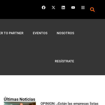
ER TO PARTNER
EVENTOS
NOSOTROS
REGÍSTRATE
Últimas Noticias
OPINION: ¿Están las empresas listas