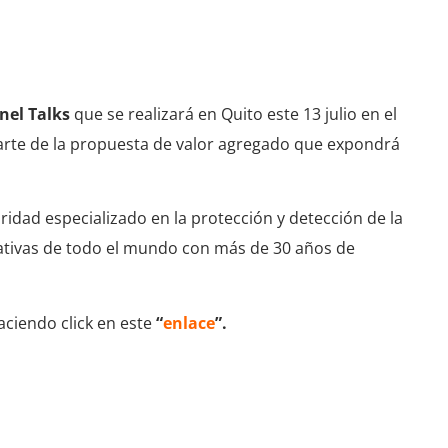
l Talks Ecuador
nel Talks
que se realizará en Quito este 13 julio en el
parte de la propuesta de valor agregado que expondrá
idad especializado en la protección y detección de la
ativas de todo el mundo con más de 30 años de
aciendo click en este
“
enlace
”.