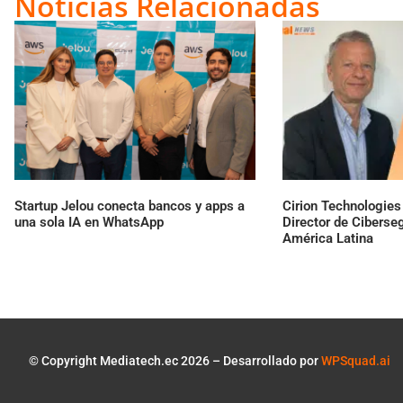
Noticias Relacionadas
Startup Jelou conecta bancos y apps a
Cirion Technologie
una sola IA en WhatsApp
Director de Ciberse
América Latina
© Copyright Mediatech.ec 2026 – Desarrollado por
WPSquad.ai