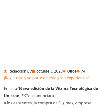
SAVE THE DATE: ZKTeco
será parte de la Vitrina
Tecnológica de Uniscan
Redacción EC
octubre 3, 2023
Otros
74
¡Registrate y se parte de esta gran experiencia!
En esta
16ava edición de la Vitrina Tecnológica de
Uniscan
, ZKTeco anunciará
a los asistentes, la compra de Digimax, empresa