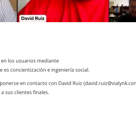
a en los usuarios mediante
 es concientización e ingeniería social.
ponerse en contacto con David Ruiz (david.ruiz@vialynk.co
 sus clientes finales.