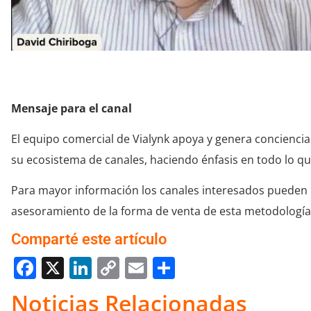
Mensaje para el canal
El equipo comercial de Vialynk apoya y genera concienci
su ecosistema de canales, haciendo énfasis en todo lo que
Para mayor información los canales interesados pueden 
asesoramiento de la forma de venta de esta metodología a
Comparté este artículo
Facebook
X
LinkedIn
Copy
Email
Compartir
Link
Noticias Relacionadas