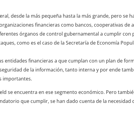
eral, desde la más pequeña hasta la más grande, pero se h
n organizaciones financieras como bancos, cooperativas de 
 diferentes órganos de control gubernamental a cumplir con 
taques, como es el caso de la Secretaría de Economía Popul
us entidades financieras a que cumplan con un plan de for
eguridad de la información, tanto interna y por ende tambi
os importantes.
eld se encuentra en ese segmento económico. Pero tambié
ndatorio que cumplir, se han dado cuenta de la necesidad 