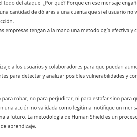
 el todo del ataque. ¿Por qué? Porque en ese mensaje engañ
una cantidad de dólares a una cuenta que si el usuario no ve
acción.
las empresas tengan a la mano una metodología efectiva y c
zaje a los usuarios y colaboradores para que puedan aum
es para detectar y analizar posibles vulnerabilidades y con
para robar, no para perjudicar, ni para estafar sino para 
n una acción no validada como legitima, notifique un mensa
ima a futuro. La metodología de Human Shield es un proces
 de aprendizaje.