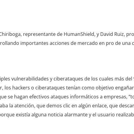
Chiriboga, representante de HumanShield, y David Ruiz, pr
rrollando importantes acciones de mercado en pro de una
iples vulnerabilidades y ciberataques de los cuales más de
r, los hackers o ciberataques tenían como objetivo engañar 
que se hagan efectivos ataques informáticos a empresas, “t
aba la atención, que demos clic en algún enlace, que desc
que existía alguna noticia alarmante y el usuario realiza