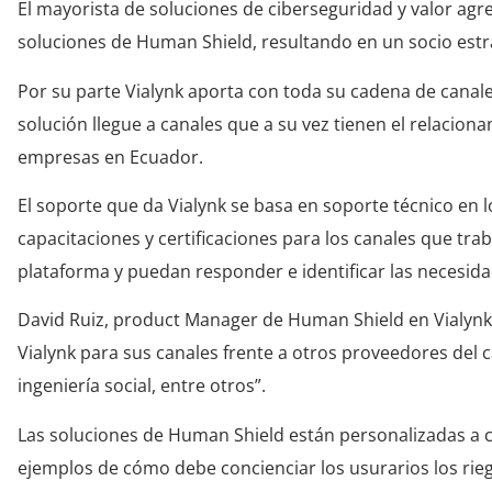
El mayorista de soluciones de ciberseguridad y valor agre
soluciones de Human Shield, resultando en un socio estra
Por su parte Vialynk aporta con toda su cadena de canale
solución llegue a canales que a su vez tienen el relaciona
empresas en Ecuador.
El soporte que da Vialynk se basa en soporte técnico en 
capacitaciones y certificaciones para los canales que t
plataforma y puedan responder e identificar las necesidade
David Ruiz, product Manager de Human Shield en Vialynk 
Vialynk para sus canales frente a otros proveedores del 
ingeniería social, entre otros”.
Las soluciones de Human Shield están personalizadas a cas
ejemplos de cómo debe concienciar los usurarios los rieg