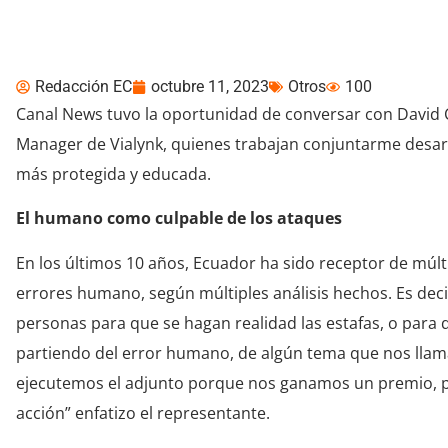
segura
Redacción EC
octubre 11, 2023
Otros
100
Canal News tuvo la oportunidad de conversar con David 
Manager de Vialynk, quienes trabajan conjuntarme desa
más protegida y educada.
El humano como culpable de los ataques
En los últimos 10 años, Ecuador ha sido receptor de múlt
errores humano, según múltiples análisis hechos. Es deci
personas para que se hagan realidad las estafas, o para 
partiendo del error humano, de algún tema que nos llam
ejecutemos el adjunto porque nos ganamos un premio, por
acción” enfatizo el representante.