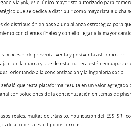
gado Vialynk, es el único mayorista autorizado para comerci
tégico que se dedica a distribuir como mayorista a dicha s
s de distribución en base a una alianza estratégica para qu
miento con clientes finales y con ello llegar a la mayor cant
los procesos de preventa, venta y postventa así como con
rabajan con la marca y que de esta manera estén empapados 
s, orientando a la concientización y la ingeniería social.
señaló que “esta plataforma resulta en un valor agregado o
canal con soluciones de la concientización en temas de phis
os reales, multas de tránsito, notificación del IESS, SRI, 
os de acceder a este tipo de correos.