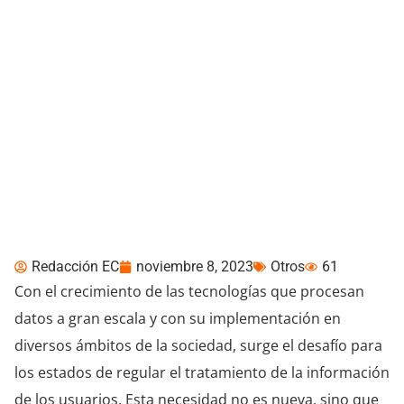
Protección de Datos:
Panorama y tendencias
legislativas en
Latinoamérica
Redacción EC
noviembre 8, 2023
Otros
61
Con el crecimiento de las tecnologías que procesan
datos a gran escala y con su implementación en
diversos ámbitos de la sociedad, surge el desafío para
los estados de regular el tratamiento de la información
de los usuarios. Esta necesidad no es nueva, sino que