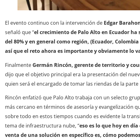
El evento continuo con la intervención de
Edgar Barahon
señaló que “
el crecimiento de Palo Alto en Ecuador ha s
del 80% y en general como región, (Ecuador, Colombia 
así que el reto ahora es importante y obviamente lo v
Finalmente
Germán Rincón, gerente de territorio y co
dijo que el objetivo principal era la presentación del nu
quien será el encargado de tomar las riendas de la parte
Rincón enfatizó que Palo Alto trabaja con un selecto g
más cercano en términos de asesoría y evangelización q
sobre todo en estos tiempos cuando es evidente la transi
tema de infraestructura nube, “
eso es lo que hoy en día
venta de una solución en específico es, cómo podemo