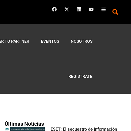
ER TO PARTNER
EVENTOS
NOSOTROS
REGÍSTRATE
Últimas Noticias
ESET: El secuestro de información