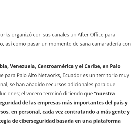
 Alto Networks
rks organizó con sus canales un After Office para
año, así como pasar un momento de sana camaradería con
ia, Venezuela, Centroamérica y el Caribe, en Palo
que para Palo Alto Networks, Ecuador es un territorio muy
onal, se han añadido recursos adicionales para que
uciones; el vocero terminó diciendo que “
nuestra
seguridad de las empresas más importantes del país y
ursos, en personal, cada vez contratando a más gente y
tegia de ciberseguridad basada en una plataforma