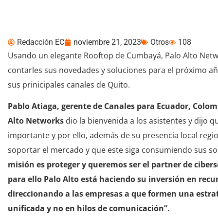
After Office con Palo
Redacción EC
noviembre 21, 2023
Otros
108
Usando un elegante Rooftop de Cumbayá, Palo Alto Netwo
contarles sus novedades y soluciones para el próximo 
sus prinicipales canales de Quito.
Pablo Atiaga, gerente de Canales para Ecuador, Colomb
Alto Networks
dio la bienvenida a los asistentes y dijo 
importante y por ello, además de su presencia local regi
soportar el mercado y que este siga consumiendo sus sol
misión es proteger y queremos ser el partner de ciber
para ello Palo Alto está haciendo su inversión en rec
direccionando a las empresas a que formen una estra
unificada y no en hilos de comunicación”.