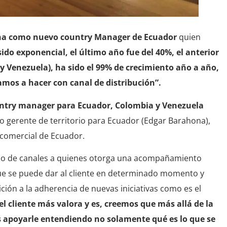
a como nuevo country Manager de Ecuador
quien
ido exponencial, el último año fue del 40%, el anterior
y Venezuela), ha sido el 99% de crecimiento año a año,
amos a hacer con canal de distribución”.
untry manager para Ecuador, Colombia y Venezuela
evo gerente de territorio para Ecuador (Edgar Barahona),
 comercial de Ecuador.
rupo de canales a quienes otorga una acompañamiento
ue se puede dar al cliente en determinado momento y
ción a la adherencia de nuevas iniciativas como es el
 el cliente más valora y es, creemos que más allá de la
s apoyarle entendiendo no solamente qué es lo que se