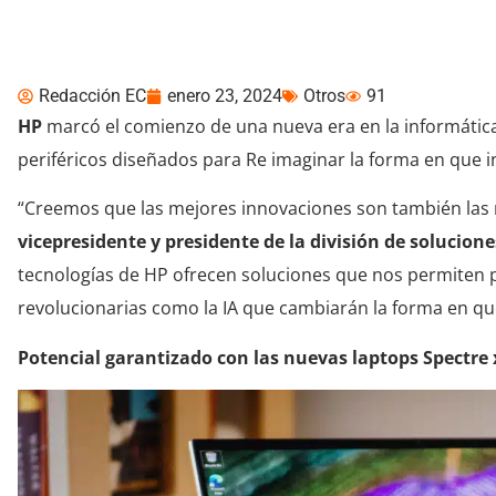
Informática
Redacción EC
enero 23, 2024
Otros
91
HP
marcó el comienzo de una nueva era en la informática
periféricos diseñados para Re imaginar la forma en que i
“Creemos que las mejores innovaciones son también las
vicepresidente y presidente de la división de solucion
tecnologías de HP ofrecen soluciones que nos permiten
revolucionarias como la IA que cambiarán la forma en que
Potencial garantizado con las nuevas laptops Spectre