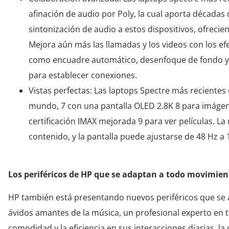
afinación de audio por Poly, la cual aporta décadas
sintonización de audio a estos dispositivos, ofrecie
Mejora aún más las llamadas y los videos con los ef
como encuadre automático, desenfoque de fondo y 
para establecer conexiones. ​
Vistas perfectas: Las laptops Spectre más recientes
mundo, 7 con una pantalla OLED 2.8K 8 para imágene
certificación IMAX mejorada 9 para ver películas. La
contenido, y la pantalla puede ajustarse de 48 Hz a
Los periféricos de HP que se adaptan a todo movimien
HP también está presentando nuevos periféricos que se ad
ávidos amantes de la música, un profesional experto en 
comodidad y la eficiencia en sus interacciones diarias, 