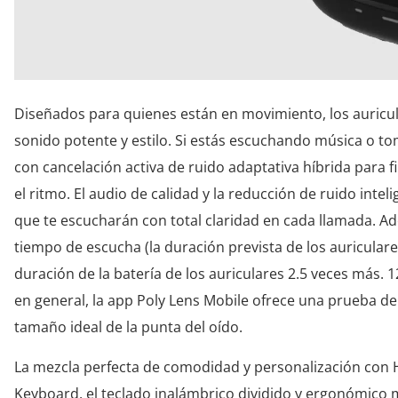
Diseñados para quienes están en movimiento, los auricul
sonido potente y estilo. Si estás escuchando música o t
con cancelación activa de ruido adaptativa híbrida para f
el ritmo. El audio de calidad y la reducción de ruido int
que te escucharán con total claridad en cada llamada. A
tiempo de escucha (la duración prevista de los auriculares
duración de la batería de los auriculares 2.5 veces más.
en general, la app Poly Lens Mobile ofrece una prueba d
tamaño ideal de la punta del oído.
La mezcla perfecta de comodidad y personalización con 
Keyboard, el teclado inalámbrico dividido y ergonómico 