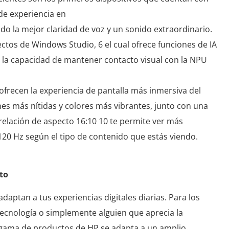
 de experiencia en
ndo la mejor claridad de voz y un sonido extraordinario.
ectos de Windows Studio, 6 el cual ofrece funciones de IA
la capacidad de mantener contacto visual con la NPU
 ofrecen la experiencia de pantalla más inmersiva del
s más nítidas y colores más vibrantes, junto con una
 relación de aspecto 16:10 10 te permite ver más
 120 Hz según el tipo de contenido que estás viendo.
to
aptan a tus experiencias digitales diarias. Para los
tecnología o simplemente alguien que aprecia la
la gama de productos de HP se adapta a un amplio