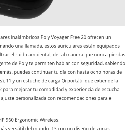
ares inalámbricos Poly Voyager Free 20 ofrecen un
omando una llamada, estos auriculares están equipados
iltrar el ruido ambiental, de tal manera que nunca pierdas
eligente de Poly te permiten hablar con seguridad, sabiendo
demás, puedes continuar tu día con hasta ocho horas de
), 11 y un estuche de carga Qi portátil que extiende la
 12 para mejorar tu comodidad y experiencia de escucha
e ajuste personalizada con recomendaciones para el
HP 960 Ergonomic Wireless.
más versátil del mundo. 13 con un diseño de zonas