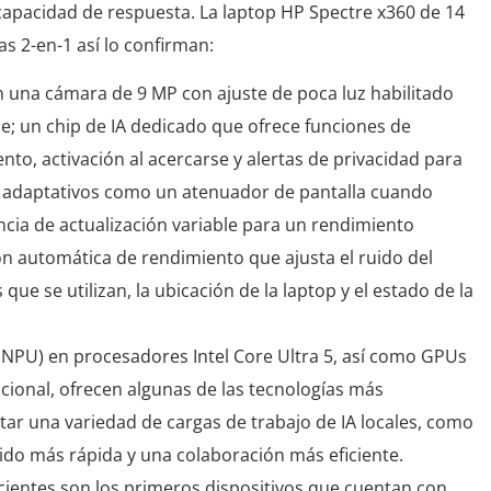
apacidad de respuesta. La laptop HP Spectre x360 de 14
s 2-en-1 así lo confirman:
 una cámara de 9 MP con ajuste de poca luz habilitado
e; un chip de IA dedicado que ofrece funciones de
to, activación al acercarse y alertas de privacidad para
la adaptativos como un atenuador de pantalla cuando
ncia de actualización variable para un rendimiento
ión automática de rendimiento que ajusta el ruido del
que se utilizan, la ubicación de la laptop y el estado de la
 NPU) en procesadores Intel Core Ultra 5, así como GPUs
ional, ofrecen algunas de las tecnologías más
utar una variedad de cargas de trabajo de IA locales, como
ido más rápida y una colaboración más eficiente.
cientes son los primeros dispositivos que cuentan con