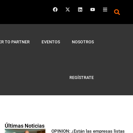
ER TO PARTNER
EVENTOS
NOSOTROS
REGÍSTRATE
Últimas Noticias
OPINION: ¿Están las empresas listas