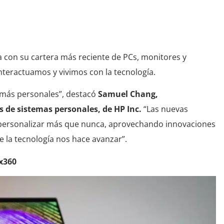
 con su cartera más reciente de PCs, monitores y
nteractuamos y vivimos con la tecnología.
 más personales”, destacó
Samuel Chang,
es de sistemas personales, de HP Inc.
“Las nuevas
 personalizar más que nunca, aprovechando innovaciones
 la tecnología nos hace avanzar”.
 x360