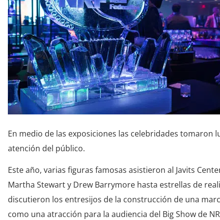
En medio de las exposiciones las celebridades tomaron lu
atención del público.
Este año, varias figuras famosas asistieron al Javits Ce
Martha Stewart y Drew Barrymore hasta estrellas de rea
discutieron los entresijos de la construcción de una ma
como una atracción para la audiencia del Big Show de NR