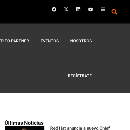
ER TO PARTNER
EVENTOS
NOSOTROS
REGÍSTRATE
Últimas Noticias
Red Hat anuncia a nuevo Chief