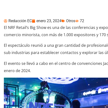
NRF 2024: Así se vivió
Redacción EC
enero 23, 2024
Otros
72
El NRF Retail’s Big Show es una de las conferencias y ex
comercio minorista, con más de 1.000 expositores y 170 
El espectáculo reunió a una gran cantidad de profesionale
sub industrias para establecer contactos y explorar las ú
El evento se llevó a cabo en el centro de convenciones Jac
enero de 2024.