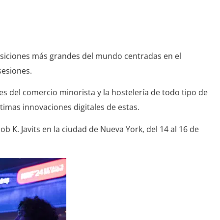
 el gran evento
posiciones más grandes del mundo centradas en el
sesiones.
s del comercio minorista y la hostelería de todo tipo de
ltimas innovaciones digitales de estas.
ob K. Javits en la ciudad de Nueva York, del 14 al 16 de