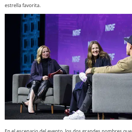
estrella favorita.
En el escenario del evento, los dos grandes nombres qu