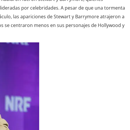
 lideradas por celebridades. A pesar de que una tormenta
táculo, las apariciones de Stewart y Barrymore atrajeron a
dos se centraron menos en sus personajes de Hollywood y