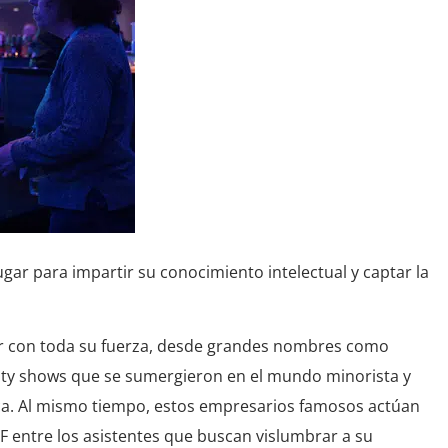
gar para impartir su conocimiento intelectual y captar la
nter con toda su fuerza, desde grandes nombres como
lity shows que se sumergieron en el mundo minorista y
rca. Al mismo tiempo, estos empresarios famosos actúan
F entre los asistentes que buscan vislumbrar a su