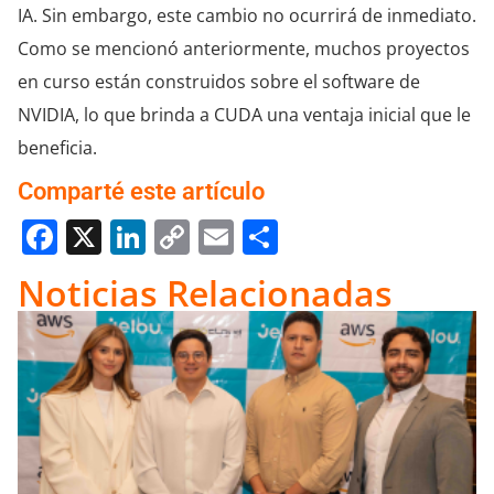
IA. Sin embargo, este cambio no ocurrirá de inmediato.
Como se mencionó anteriormente, muchos proyectos
en curso están construidos sobre el software de
NVIDIA, lo que brinda a CUDA una ventaja inicial que le
beneficia.
Comparté este artículo
Facebook
X
LinkedIn
Copy
Email
Compartir
Link
Noticias Relacionadas