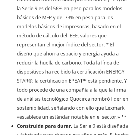
la Serie 9 es del 56% en peso para los modelos
básicos de MFP y del 73% en peso para los
modelos básicos de impresoras, basado en el
método de cálculo del IEEE; valores que
representan el mejor índice del sector. * El
diseño que ahorra espacio y energía ayuda a
reducir la huella de carbono. Toda la línea de
dispositivos ha recibido la certificación ENERGY
STAR®; la certificación EPEAT™ está pendiente. Y
todo procede de una compañía a la que la firma
de análisis tecnológico Quocirca nombró líder en
sostenibilidad, señalando con ello que Lexmark
«establece un estándar notable en el sector.» **
Construida para durar.
La Serie 9 está diseñada
y fabricada para durar siete años o más. El hecho