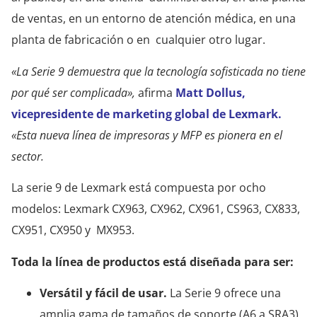
de ventas, en un entorno de atención médica, en una
planta de fabricación o en cualquier otro lugar.
«La Serie 9 demuestra que la tecnología sofisticada no tiene
por qué ser complicada»,
afirma
Matt Dollus,
vicepresidente de marketing global de Lexmark.
«Esta nueva línea de impresoras y MFP es pionera en el
sector.
La serie 9 de Lexmark está compuesta por ocho
modelos: Lexmark CX963, CX962, CX961, CS963, CX833,
CX951, CX950 y MX953.
Toda la línea de productos está diseñada para ser:
Versátil y fácil de usar.
La Serie 9 ofrece una
amplia gama de tamaños de soporte (A6 a SRA3),