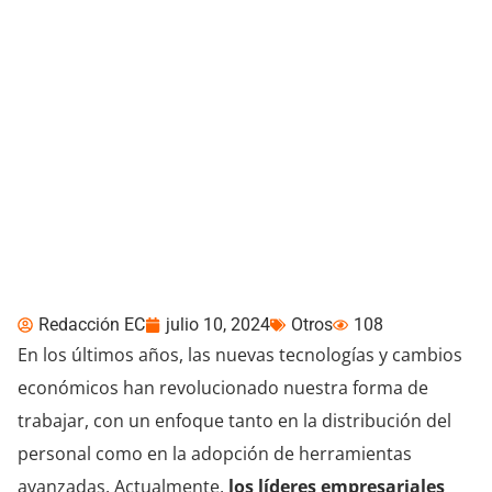
El impacto positivo de la
IA en la experiencia del
empleado
Redacción EC
julio 10, 2024
Otros
108
En los últimos años, las nuevas tecnologías y cambios
económicos han revolucionado nuestra forma de
trabajar, con un enfoque tanto en la distribución del
personal como en la adopción de herramientas
avanzadas. Actualmente,
los líderes empresariales