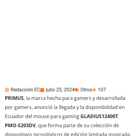
PRIMUS presentó en
Ecuador el mouse gamer
de Darth Vader
Redacción EC
julio 25, 2024
Otros
107
PRIMUS
, la marca hecha para gamers y desarrollada
por gamers, anunció la llegada y la disponibilidad en
Ecuador del mouse para gaming
GLADIUS12400T
PMO-S203DV
, que forma parte de su colección de
dispositivos tecnológicos de edición limitada inspirada