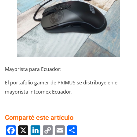
Mayorista para Ecuador:
El portafolio gamer de PRIMUS se distribuye en el
mayorista Intcomex Ecuador.
Comparté este artículo
Facebook
X
LinkedIn
Copy
Email
Compartir