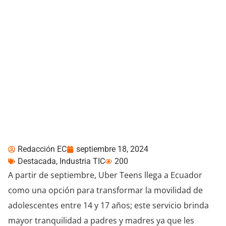
Uber Teens, la nueva
opción permite a
adolescentes viajar con
Uber en Ecuador
Redacción EC
septiembre 18, 2024
Destacada
,
Industria TIC
200
A partir de septiembre, Uber Teens llega a Ecuador
como una opción para transformar la movilidad de
adolescentes entre 14 y 17 años; este servicio brinda
mayor tranquilidad a padres y madres ya que les