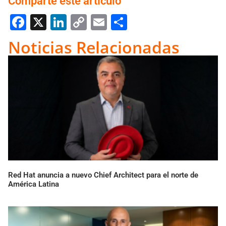
Comparté este artículo
Facebook
X
LinkedIn
Copy
Email
Compartir
Link
Noticias Relacionadas
Red Hat anuncia a nuevo Chief Architect para el norte de
América Latina