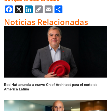
Facebook
X
LinkedIn
Copy
Email
Compartir
Link
Noticias Relacionadas
Red Hat anuncia a nuevo Chief Architect para el norte de
América Latina