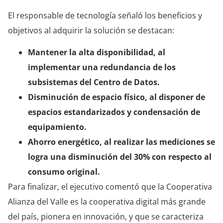
El responsable de tecnología señaló los beneficios y
objetivos al adquirir la solución se destacan:
Mantener la alta disponibilidad, al
implementar una redundancia de los
subsistemas del Centro de Datos.
Disminución de espacio físico, al disponer de
espacios estandarizados y condensación de
equipamiento.
Ahorro energético, al realizar las mediciones se
logra una disminución del 30% con respecto al
consumo original.
Para finalizar, el ejecutivo comentó que la Cooperativa
Alianza del Valle es la cooperativa digital más grande
del país, pionera en innovación, y que se caracteriza