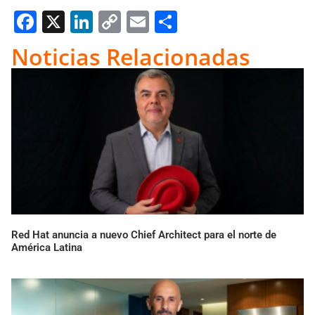
Facebook
X
LinkedIn
Copy
Email
Compartir
Link
Noticias Relacionadas
Red Hat anuncia a nuevo Chief Architect para el norte de
América Latina